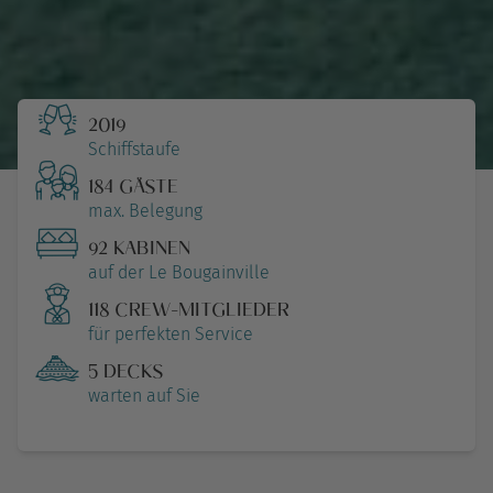
2019
Schiffstaufe
184 GÄSTE
max. Belegung
92 KABINEN
auf der Le Bougainville
118 CREW-MITGLIEDER
für perfekten Service
5 DECKS
warten auf Sie