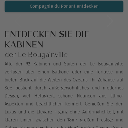
Compagnie du Ponant entdecken
ENTDECKEN
SIE
DIE
KABINEN
der Le Bougainville
Alle der 92 Kabinen und Suiten der Le Bougainville
verfügen über einen Balkone oder eine Terrasse und
bieten Blick auf die Weiten des Ozeans. Ihr Zuhause auf
See besticht durch außergewöhnliches und modernes
Design, viel Helligkeit, schöne Nuancen aus Ethno-
Aspekten und beachtlichen Komfort. Genießen Sie den
Luxus und die Eleganz - ganz ohne Aufdringlichkeit, mit
klaren Linien. Zwischen den 18m² großen Prestige und
Deluxe-Kabinen bis hin zu der 45m² großen Owner’s Suite