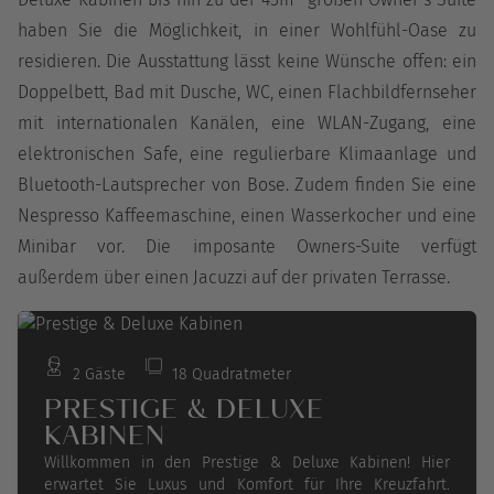
haben Sie die Möglichkeit, in einer Wohlfühl-Oase zu
residieren. Die Ausstattung lässt keine Wünsche offen: ein
Doppelbett, Bad mit Dusche, WC, einen Flachbildfernseher
mit internationalen Kanälen, eine WLAN-Zugang, eine
elektronischen Safe, eine regulierbare Klimaanlage und
Bluetooth-Lautsprecher von Bose. Zudem finden Sie eine
Nespresso Kaffeemaschine, einen Wasserkocher und eine
Minibar vor. Die imposante Owners-Suite verfügt
außerdem über einen Jacuzzi auf der privaten Terrasse.
2 Gäste
18 Quadratmeter
PRESTIGE & DELUXE
KABINEN
Willkommen in den Prestige & Deluxe Kabinen! Hier
erwartet Sie Luxus und Komfort für Ihre Kreuzfahrt.