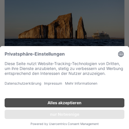
Expeditionen Galapagos Inseln
EXPEDITIONEN
in die Arktis
Beeindruckende Gletscher, faszinierende Fjorde und
schier endlose Eislandschaften erstrecken sich soweit das
Angebot unverbindlich einholen
Auge reicht: Eine Kreuzfahrt zum nördlichsten Punkt der