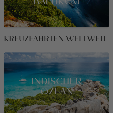
BALTIKUM
KREUZFAHRTEN WELTWEIT
INDISCHER
OZEAN