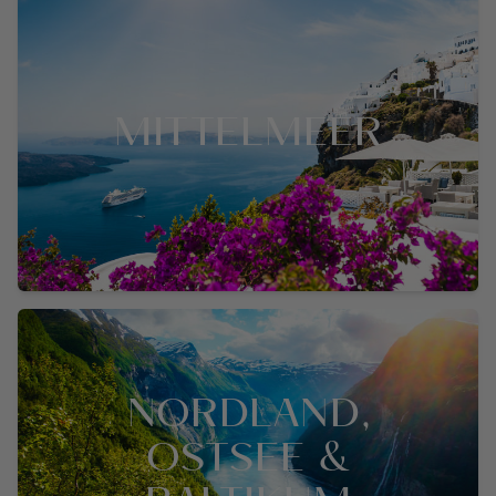
MITTELMEER
NORDLAND,
OSTSEE &