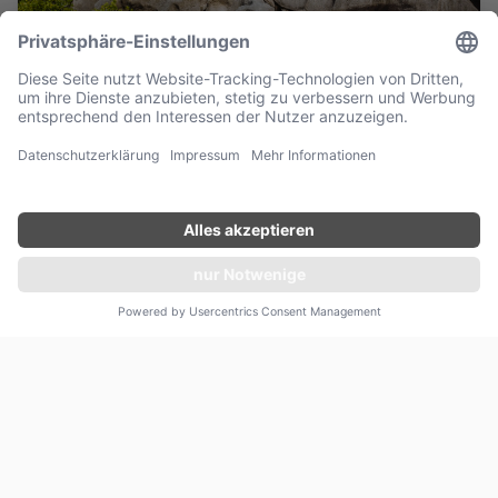
ORIENT
Angebot unverbindlich einholen