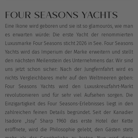
FOUR SEASONS YACHTS
Eine Ikone wird geboren und sie ist so glamourös, wie man
es erwarten würde: Die erste Yacht der renommierten
Luxusmarke Four Seasons sticht 2026 in See. Four Seasons
Yachts wird das Imperium der Marke erweitern und stellt
den nächsten Meilenstein des Unternehmens dar. Wir sind
uns jetzt schon sicher: Nach der Jungfernfahrt wird es
nichts Vergleichbares mehr auf den Weltmeeren geben:
Four Seasons Yachts wird den Luxuskreuzfahrt-Markt
revolutionieren und für sehr viel Aufsehen sorgen. Die
Einzigartigkeit des Four Seasons-Erlebnisses liegt in den
zahlreichen feinen Details begründet. Seit der Kanadier
Isadore „Issy“ Sharp 1960 das erste Hotel der Kette
eröffnete, wird die Philosophie gelebt, den Gästen stets