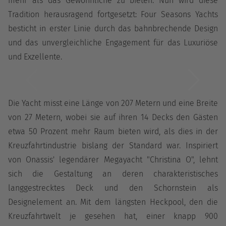
mehr als das Gewöhnliche zu bieten. Nun wird diese
Tradition herausragend fortgesetzt: Four Seasons Yachts
besticht in erster Linie durch das bahnbrechende Design
und das unvergleichliche Engagement für das Luxuriöse
und Exzellente.
Die Yacht misst eine Länge von 207 Metern und eine Breite
von 27 Metern, wobei sie auf ihren 14 Decks den Gästen
etwa 50 Prozent mehr Raum bieten wird, als dies in der
Kreuzfahrtindustrie bislang der Standard war. Inspiriert
von Onassis' legendärer Megayacht "Christina O", lehnt
sich die Gestaltung an deren charakteristisches
langgestrecktes Deck und den Schornstein als
Designelement an. Mit dem längsten Heckpool, den die
Kreuzfahrtwelt je gesehen hat, einer knapp 900