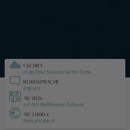
1 SCHIFF
in der Four Seasons Yachts-Flotte
BORDSPRACHE
Englisch
AB 2026
auf den Weltmeeren Zuhause
AB 3.000 €
Preis pro Nacht