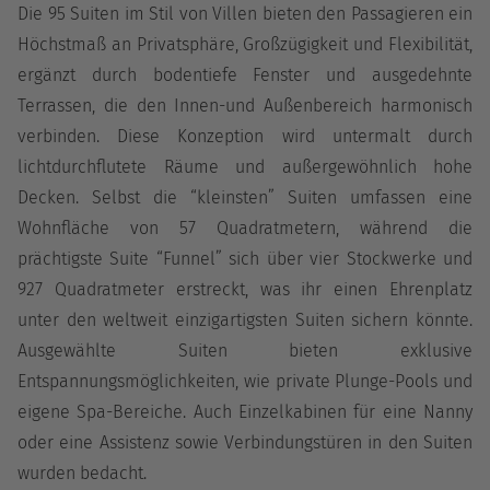
Die 95 Suiten im Stil von Villen bieten den Passagieren ein
Höchstmaß an Privatsphäre, Großzügigkeit und Flexibilität,
ergänzt durch bodentiefe Fenster und ausgedehnte
Terrassen, die den Innen-und Außenbereich harmonisch
verbinden. Diese Konzeption wird untermalt durch
lichtdurchflutete Räume und außergewöhnlich hohe
Decken. Selbst die “kleinsten” Suiten umfassen eine
Wohnfläche von 57 Quadratmetern, während die
prächtigste Suite “Funnel” sich über vier Stockwerke und
927 Quadratmeter erstreckt, was ihr einen Ehrenplatz
unter den weltweit einzigartigsten Suiten sichern könnte.
Ausgewählte Suiten bieten exklusive
Entspannungsmöglichkeiten, wie private Plunge-Pools und
eigene Spa-Bereiche. Auch Einzelkabinen für eine Nanny
oder eine Assistenz sowie Verbindungstüren in den Suiten
wurden bedacht.