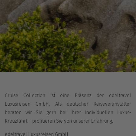
Cruise Collection ist eine Präsenz der edeltravel
Luxusreisen GmbH. Als deutscher Reiseveranstalter
beraten wir Sie gern bei Ihrer individuellen Luxus-
Kreuzfahrt – profitieren Sie von unserer Erfahrung.
edeltravel Luxusreisen GmbH