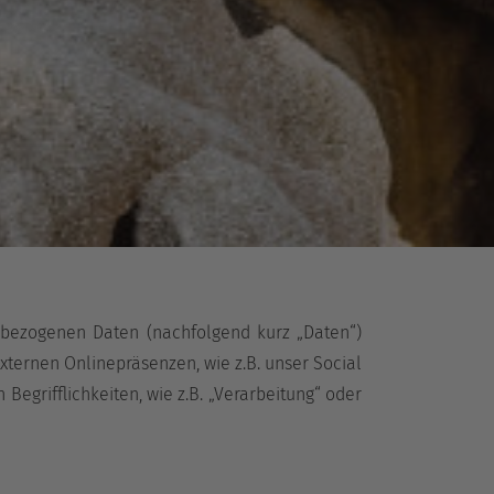
nbezogenen Daten (nachfolgend kurz „Daten“)
ternen Onlinepräsenzen, wie z.B. unser Social
egrifflichkeiten, wie z.B. „Verarbeitung“ oder