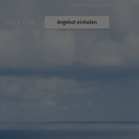
edeltravel Luxusreisen
ÜBER UNS
Angebot einholen