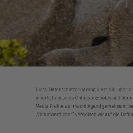
Diese Datenschutzerklärung klärt Sie über 
innerhalb unseres Onlineangebotes und der mi
Media Profile auf (nachfolgend gemeinsam beze
„Verantwortlicher“ verweisen wir auf die Defi