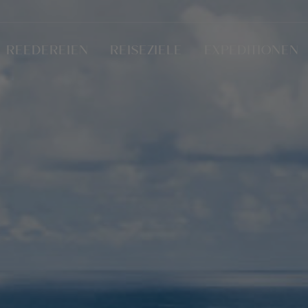
REEDEREIEN
REISEZIELE
EXPEDITIONEN