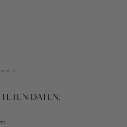
R
Brunecker
TETEN DATEN:
n).