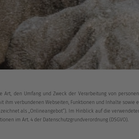
die Art, den Umfang und Zweck der Verarbeitung von persone
t ihm verbundenen Webseiten, Funktionen und Inhalte sowie ex
ichnet als „Onlineangebot“). Im Hinblick auf die verwendeten B
nitionen im Art. 4 der Datenschutzgrundverordnung (DSGVO).