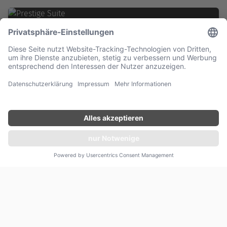
Angebot unverbindlich einholen