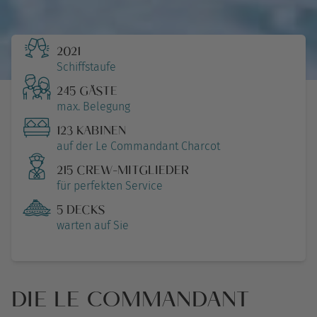
2021
Schiffstaufe
245 GÄSTE
max. Belegung
123 KABINEN
auf der Le Commandant Charcot
215 CREW-MITGLIEDER
für perfekten Service
5 DECKS
warten auf Sie
DIE LE COMMANDANT