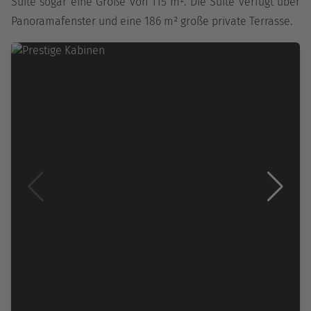
Suite sogar eine Größe von 115 m². Die Suite verfügt über
Panoramafenster und eine 186 m² große private Terrasse.