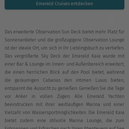
Emerald Cruises entdecken
Das erweiterte Observation Sun Deck bietet mehr Platz für
Sonnenanbeter und die großzügigere Observation Lounge
ist der ideale Ort, um sich in Ihr Lieblingsbuch zu vertiefen.
Das vergrößerte Sky Deck der Emerald Kaia wurde mit
einer Bar & Lounge im Innen- und Außenbereich erweitert,
die einen herrlichen Blick auf den Pool bietet, während
die geräumigen Cabanas den intimen Luxus bieten,
entspannt die Aussicht zu genießen. Genießen Sie die Tage
vor Anker in vollen Zügen: Alle Emerald Yachten
beeindrucken mit ihrer weitläufigen Marina und einer
Vielzahl von Wassersportmöglichkeiten. Die Emerald Kaia
bietet zudem eine stilvolle Marina Lounge, die zum
Entspannen und Erfrischen nach Ihren Abenteuern auf See