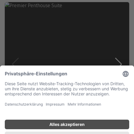
Champagner, die Ihren Aufenthalt gebührend einläutet.